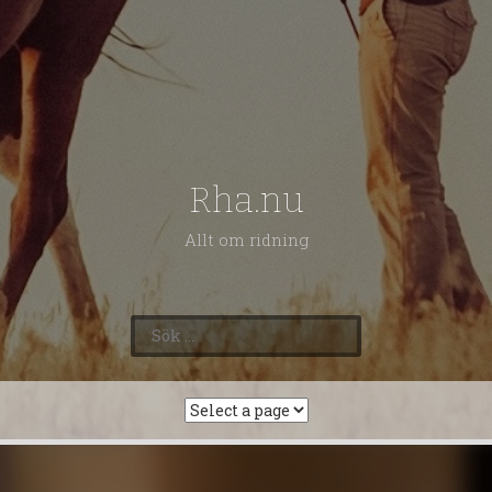
Rha.nu
Allt om ridning
Sök
efter: