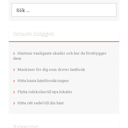
Sök
efter:
Senaste inläggen
Hästens vanligaste skador och hur du förebygger
dem
Maskiner för dig som driver lantbruk
Hitta bästa hästförsäkringen
Flytta ridskolan till nya lokaler
Hitta rätt sadel till din häst
Kategorier