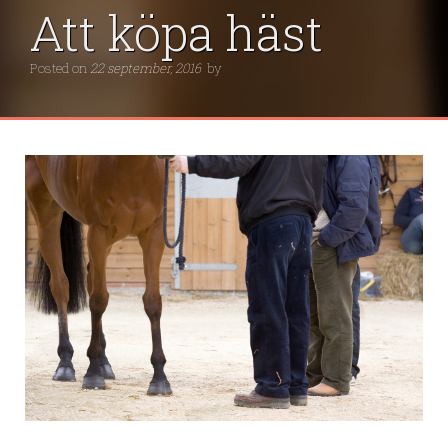
Att köpa häst
Posted on
22 september, 2016
by