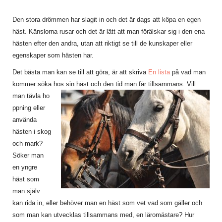
Den stora drömmen har slagit in och det är dags att köpa en egen
häst. Känslorna rusar och det är lätt att man förälskar sig i den ena
hästen efter den andra, utan att riktigt se till de kunskaper eller
egenskaper som hästen har.
Det bästa man kan se till att göra, är att skriva
En lista
på vad man
kommer söka hos sin häst och den tid man får tillsammans. Vill
man tävla ho
ppning eller
använda
hästen i skog
och mark?
Söker man
en yngre
häst som
man själv
kan rida in, eller behöver man en häst som vet vad som gäller och
som man kan utvecklas tillsammans med, en läromästare? Hur