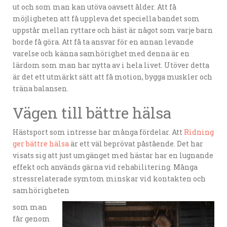
ut och som man kan utöva oavsett ålder. Att få
möjligheten att få uppleva det speciella bandet som
uppstår mellan ryttare och häst är något som varje barn
borde få göra. Att få ta ansvar för en annan levande
varelse och känna samhörighet med denna är en
lärdom som man har nytta av i hela livet. Utöver detta
är det ett utmärkt sätt att få motion, bygga muskler och
träna balansen.
Vägen till bättre hälsa
Hästsport som intresse har många fördelar. Att
Ridning
ger bättre hälsa
är ett väl beprövat påstående. Det har
visats sig att just umgänget med hästar har en lugnande
effekt och används gärna vid rehabilitering. Många
stressrelaterade symtom minskar vid kontakten och
samhörigheten
som man
får genom