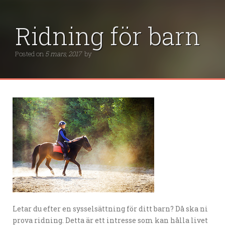
Ridning för barn
Posted on
5 mars, 2017
by
Letar du efter en sysselsättning för ditt barn? Då ska ni
prova ridning. Detta är ett intresse som kan hålla livet