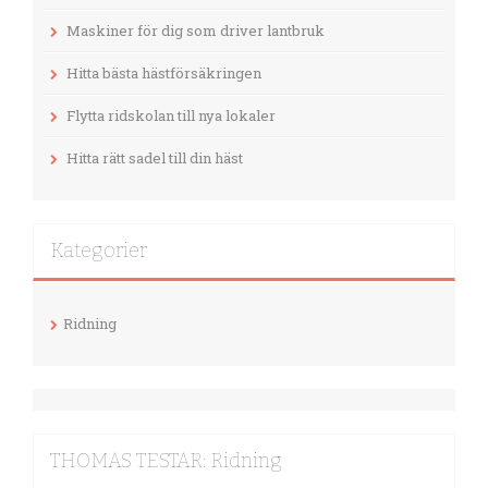
Maskiner för dig som driver lantbruk
Hitta bästa hästförsäkringen
Flytta ridskolan till nya lokaler
Hitta rätt sadel till din häst
Kategorier
Ridning
THOMAS TESTAR: Ridning