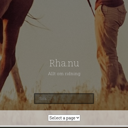
Rha.nu
Allt om ridning
Sök
efter: