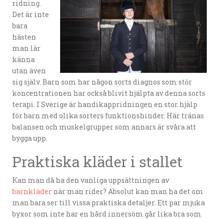
ridning.
Det är inte
bara
hästen
man lär
känna
utan även
sig själv. Barn som har någon sorts diagnos som stör
koncentrationen har också blivit hjälpta av denna sorts
terapi. I Sverige är handikappridningen en stor hjälp
för barn med olika sorters funktionshinder. Här tränas
balansen och muskelgrupper som annars är svåra att
bygga upp.
Praktiska kläder i stallet
Kan man då ha den vanliga uppsättningen av
barnkläder
när man rider? Absolut kan man ha det om
man bara ser till vissa praktiska detaljer. Ett par mjuka
byxor som inte har en hård innersöm går lika bra som