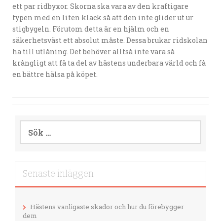
ett par ridbyxor. Skorna ska vara av den kraftigare
typen med en liten klack så att den inte glider ut ur
stigbygeln. Förutom detta är en hjälm och en
säkerhetsväst ett absolut måste. Dessa brukar ridskolan
ha till utlåning. Det behöver alltså inte vara så
krångligt att få ta del av hästens underbara värld och få
en bättre hälsa på köpet.
Sök
efter:
Senaste inläggen
Hästens vanligaste skador och hur du förebygger
dem